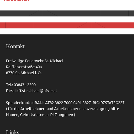
Kontakt
Freiwillige Feuerwehr St. Michael
Raiffeisenstraße 40a
8770 St. Michael i. O.
Tel.: 03843 - 2300
E-Mail:
ff.st.michael@bfvle.at
Spendenkonto: IBAN : AT82 3822 7000 0401 3827 BIC: RZSTAT2G227
( für die Arbeitnehmer- und Arbeitnehmerinnenveranlagung bitte
Namen, Geburtsdatum u. PLZ angeben )
Links