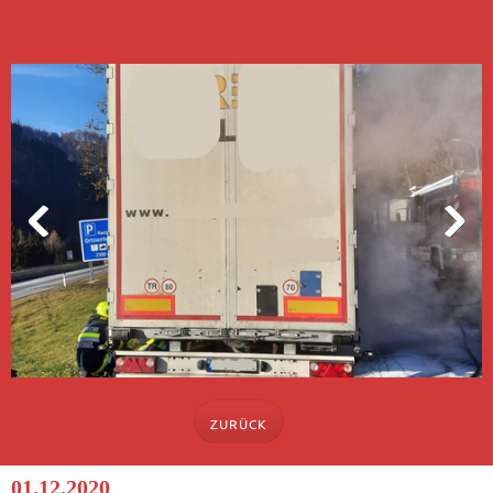
ZURÜCK
01.12.2020