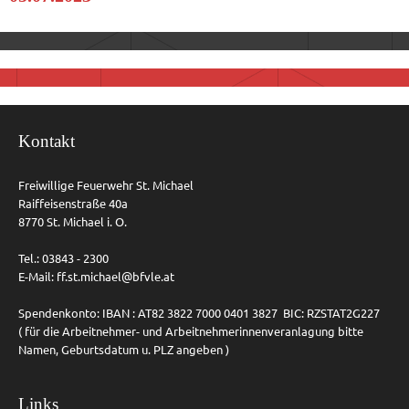
Kontakt
Freiwillige Feuerwehr St. Michael
Raiffeisenstraße 40a
8770 St. Michael i. O.
Tel.: 03843 - 2300
E-Mail:
ff.st.michael@bfvle.at
Spendenkonto: IBAN : AT82 3822 7000 0401 3827 BIC: RZSTAT2G227
( für die Arbeitnehmer- und Arbeitnehmerinnenveranlagung bitte
Namen, Geburtsdatum u. PLZ angeben )
Links